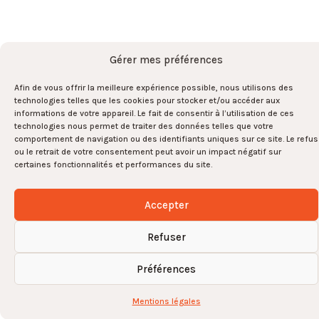
ARMIS
-
Tous droits réservés
-
2026
-
Mentions légales
-
Gestion des cookies
Gérer mes préférences
Afin de vous offrir la meilleure expérience possible, nous utilisons des
technologies telles que les cookies pour stocker et/ou accéder aux
informations de votre appareil. Le fait de consentir à l’utilisation de ces
technologies nous permet de traiter des données telles que votre
comportement de navigation ou des identifiants uniques sur ce site. Le refus
ou le retrait de votre consentement peut avoir un impact négatif sur
certaines fonctionnalités et performances du site.
Accepter
Refuser
Préférences
Mentions légales